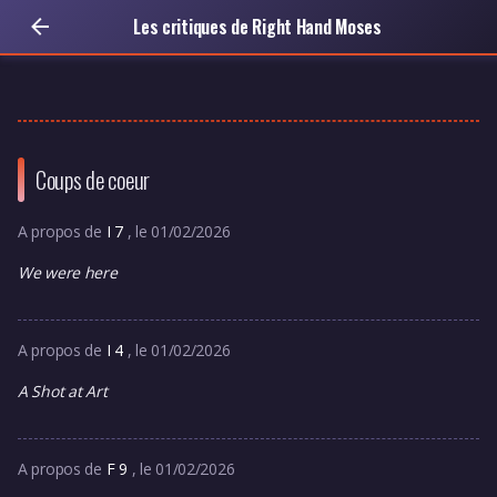
Les critiques de Right Hand Moses
Coups de coeur
A propos de
I 7
, le 01/02/2026
We were here
A propos de
I 4
, le 01/02/2026
A Shot at Art
A propos de
F 9
, le 01/02/2026