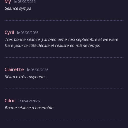
My
le 03/02/2026
Séance sympa
Cyril
le 03/02/2026
Très bonne séance. J ai bien aimé casi septiembre et we were
here pour le côté décalé et réaliste en même temps
Clairette
le 05/02/2026
Séance très moyenne…
Cdric
le 05/02/2026
Bonne séance d'ensemble