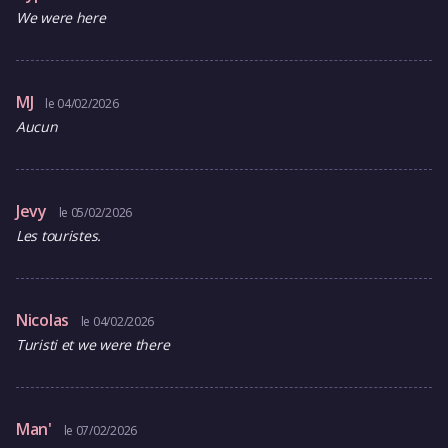
We were here
MJ
le 04/02/2026
Aucun
Jevy
le 05/02/2026
Les touristes.
Nicolas
le 04/02/2026
Turisti et we were there
Man'
le 07/02/2026