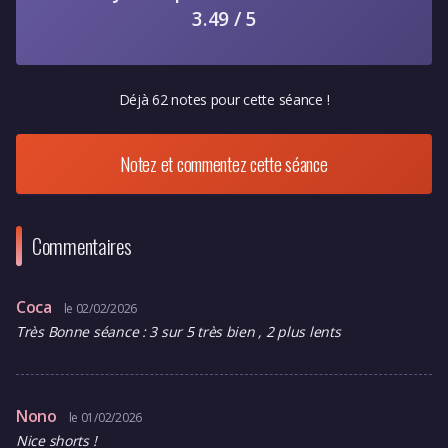
3.49 / 5
Déjà 62 notes pour cette séance !
Notez et commentez cette séance
Commentaires
Coca
le 02/02/2026
Très Bonne séance : 3 sur 5 très bien , 2 plus lents
Nono
le 01/02/2026
Nice shorts !