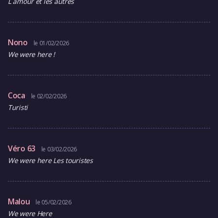
L amour et les autres
Nono
le 01/02/2026
We were here !
Coca
le 02/02/2026
Turisti
Véro 63
le 03/02/2026
We were here Les touristes
Malou
le 05/02/2026
We were Here