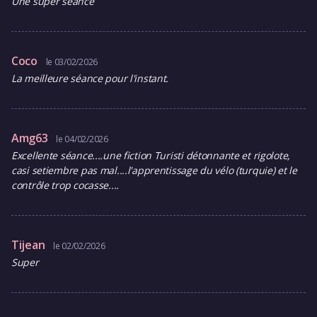
Une super séance
Coco
le 03/02/2026
La meilleure séance pour l'instant.
Amg63
le 04/02/2026
Excellente séance....une fiction Turisti détonnante et rigolote,
casi setiembre pas mal....l'apprentissage du vélo (turquie) et le
contrôle trop cocasse....
Tijean
le 02/02/2026
Super