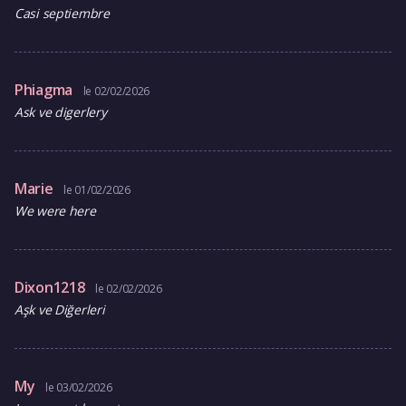
Casi septiembre
Phiagma
le 02/02/2026
Ask ve digerlery
Marie
le 01/02/2026
We were here
Dixon1218
le 02/02/2026
Aşk ve Diğerleri
My
le 03/02/2026