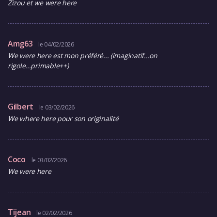
Zizou et we were here
Amg63
le 04/02/2026
We were here est mon préféré... (imaginatif...on
rigole...primable++)
Gilbert
le 03/02/2026
We where here pour son originalité
Coco
le 03/02/2026
We were here
Tijean
le 02/02/2026