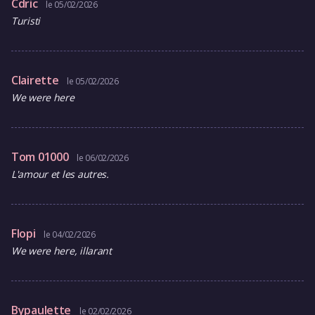
Cdric
le 05/02/2026
Turisti
Clairette
le 05/02/2026
We were here
Tom 01000
le 06/02/2026
L'amour et les autres.
Flopi
le 04/02/2026
We were here, illarant
Bypaulette
le 02/02/2026