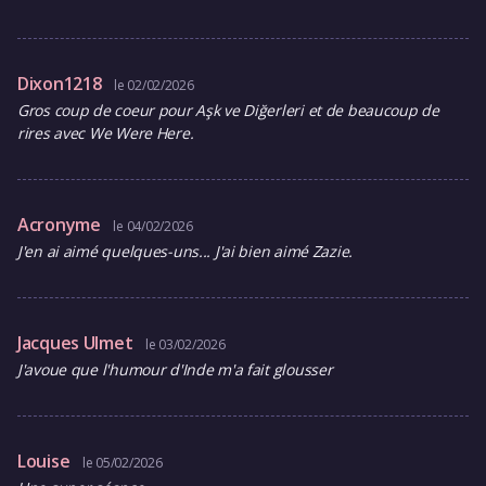
Dixon1218
le 02/02/2026
Gros coup de coeur pour Aşk ve Diğerleri et de beaucoup de
rires avec We Were Here.
Acronyme
le 04/02/2026
J'en ai aimé quelques-uns... J'ai bien aimé Zazie.
Jacques Ulmet
le 03/02/2026
J'avoue que l'humour d'Inde m'a fait glousser
Louise
le 05/02/2026