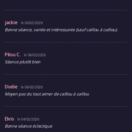
jackie
le 06/02/2026
Bonne séance, variée et intéressante (sauf caillou à caillou).
Pilou C.
le 06/02/2026
Séance plutôt bien
Dodie
le 06/02/2026
Moyen pas du tout aimer de caillou à caillou
Elvis
le 04/02/2026
Bonne séance éclectique