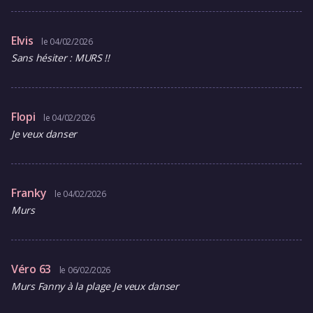
Elvis
le 04/02/2026
Sans hésiter : MURS !!
Flopi
le 04/02/2026
Je veux danser
Franky
le 04/02/2026
Murs
Véro 63
le 06/02/2026
Murs Fanny à la plage Je veux danser