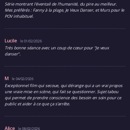
Série montrant l'éventail de l'humanité, du pire au meilleur.
Mes préférés : Fanny à la plage, Je Veux Danser, et Murs pour le
POV inhabituel.
Lucile
le 01/02/2026
Très bonne séance avec un coup de cœur pour "Je veux
danser".
M
le 04/02/2026
Exceptionnel film qui secoue, qui dérange qui a un vrai propos
une vraie mise en scène, qui fait se questionner. Sujet tabou
qui permet de prendre conscience des besoin en soin pour ce
public et aider à ce que ça s’arrête.
Alice
le 08/02/2026