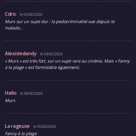
Cdric
le 03/02/2026
Murs sur un sujet dur : la pedocriminalité vue depuis le
malade...
Alexisledandy
le 04/02/2026
« Murs » est très fort, sur un sujet rare au cinéma. Mais « Fanny
à la plage » est formidable également.
Hello
le 06/02/2026
Murs
La rageuse
le 05/02/2026
Fanny à la plage