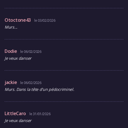
Otoctone43
le 03/02/2026
Murs...
Dodie
le 06/02/2026
Je veux danser
jackie
le 06/02/2026
Murs. Dans la tête d'un pédocriminel.
LittleCaro
le 31/01/2026
Je veux danser