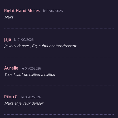
Right Hand Moses
le 02/02/2026
Murs
Jaja
le 01/02/2026
Je veux danser , fin, subtil et attendrissant
Aurélie
le 04/02/2026
Tous ! sauf de caillou a caillou
Pilou C.
le 06/02/2026
Murs et je veux danser