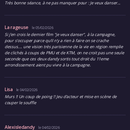
Très bonne séance, à ne pas manquer pour : Je veux danser...
La rageuse
le 05/02/2026
Si j’en crois le dernier film "je veux danser", à la campagne,
pour s'occuper parce qu’il n’y a rien à faire on se crache
dessus.... une vision très parisienne de la vie en région remplie
de clichés à coups de PMU et de KTM, on ne croit pas une seule
seconde que ces deux dandy sortis tout droit du 11eme
arrondissement aient pu vivre à la campagne.
Lisa
le 04/02/2026
Murs !! Un coup de poing !! Jeu d’acteur et mise en scène de
couper le souffle
Alexisledandy
le 04/02/2026