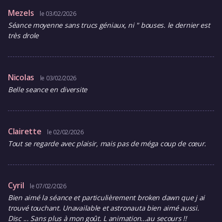
Mezels
le 03/02/2026
Séance moyenne sans trucs géniaux, ni " bouses. le dernier est
très drole
Nicolas
le 03/02/2026
Belle seance en diversite
Clairette
le 02/02/2026
Tout se regarde avec plaisir, mais pas de méga coup de cœur.
Cyril
le 07/02/2026
Bien aimé la séance et particulièrement broken dawn que j ai
trouvé touchant. Unavailable et astronauta bien aimé aussi.
Disc ... Sans plus à mon goût. L animation...au secours !!