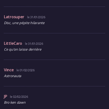
Latrosuper
le 31/01/2026
Disc, une pépite hilarante
LittleCaro
le 31/01/2026
Ce qu'on laisse derrière
Vince
le 01/02/2026
Astronauta
JP
le 02/02/2026
Bro ken dawn