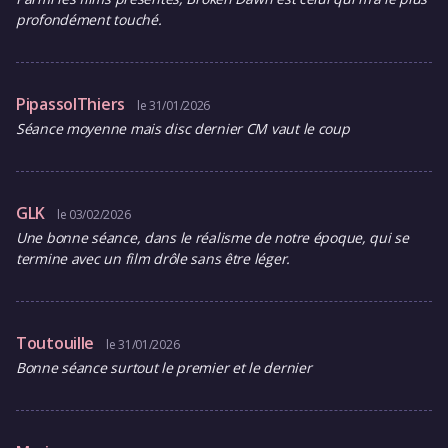
profondément touché.
PipassolThiers
le 31/01/2026
Séance moyenne mais disc dernier CM vaut le coup
GLK
le 03/02/2026
Une bonne séance, dans le réalisme de notre époque, qui se
termine avec un film drôle sans être léger.
Toutouille
le 31/01/2026
Bonne séance surtout le premier et le dernier