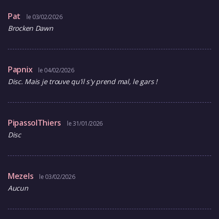
Pat
le 03/02/2026
Brocken Dawn
Papnix
le 04/02/2026
Disc. Mais je trouve qu'il s'y prend mal, le gars !
PipassolThiers
le 31/01/2026
Disc
Mezels
le 03/02/2026
Aucun