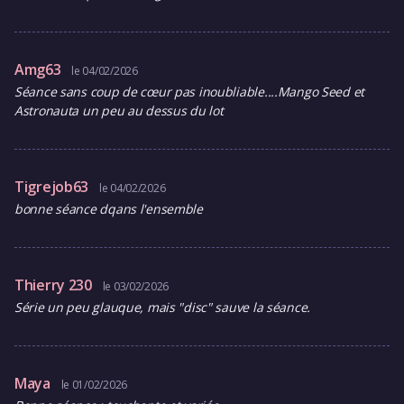
Amg63
le 04/02/2026
Séance sans coup de cœur pas inoubliable....Mango Seed et
Astronauta un peu au dessus du lot
Tigrejob63
le 04/02/2026
bonne séance dqans l'ensemble
Thierry 230
le 03/02/2026
Série un peu glauque, mais "disc" sauve la séance.
Maya
le 01/02/2026