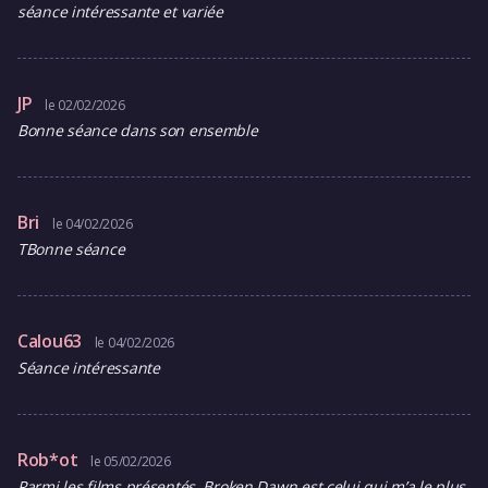
séance intéressante et variée
JP
le 02/02/2026
Bonne séance dans son ensemble
Bri
le 04/02/2026
TBonne séance
Calou63
le 04/02/2026
Séance intéressante
Rob*ot
le 05/02/2026
Parmi les films présentés, Broken Dawn est celui qui m’a le plus