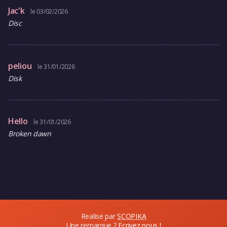
Jac'k
le 03/02/2026
Disc
peliou
le 31/01/2026
Disk
Hello
le 31/01/2026
Broken dawn
Realise par
SCOPIKA
Une remarque ?
Ecrivez nous !