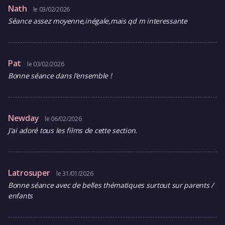
Nath
le 03/02/2026
Séance assez moyenne,inégale,mais qd m interessante
Pat
le 03/02/2026
Bonne séance dans l’ensemble !
Newday
le 06/02/2026
J'ai adoré tous les films de cette section.
Latrosuper
le 31/01/2026
Bonne séance avec de belles thématiques surtout sur parents /
enfants