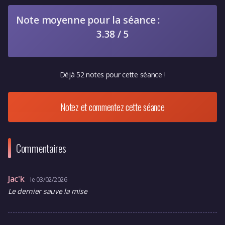
Note moyenne pour la séance :
3.38 / 5
Déjà 52 notes pour cette séance !
Notez et commentez cette séance
Commentaires
Jac'k
le 03/02/2026
Le dernier sauve la mise