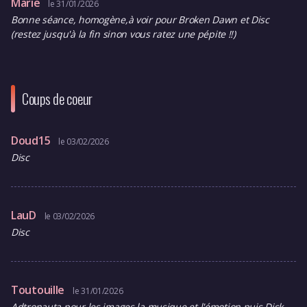
Marie
le 31/01/2026
Bonne séance, homogène,à voir pour Broken Dawn et Disc
(restez jusqu'à la fin sinon vous ratez une pépite !!)
Coups de coeur
Doud15
le 03/02/2026
Disc
LauD
le 03/02/2026
Disc
Toutouille
le 31/01/2026
Adtronauta pour les images la musique et l'émotion puis Disk