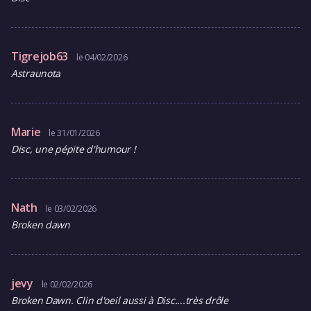
Tigrejob63
le 04/02/2026
Astraunota
Marie
le 31/01/2026
Disc, une pépite d'humour !
Nath
le 03/02/2026
Broken dawn
jevy
le 02/02/2026
Broken Dawn. Clin d'oeil aussi à Disc....très drôle