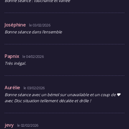
Bonne séance : touchante et variée
Joséphine
le 03/02/2026
Bonne séance dans l’ensemble
Papnix
le 04/02/2026
Très inégal.
Aurélie
le 03/02/2026
Bonne séance avec un bémol sur unavailable et un coup de ❤️
avec Disc situation tellement décalée et drôle !
jevy
le 02/02/2026