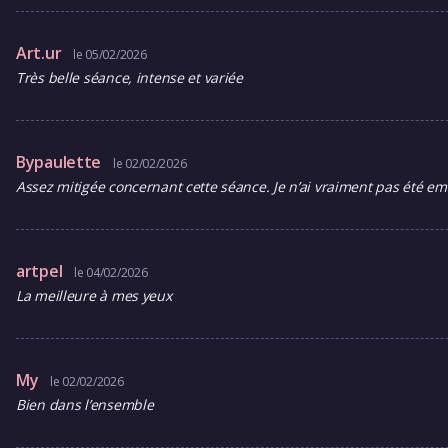
Art.ur
le 05/02/2026
Très belle séance, intense et variée
Bypaulette
le 02/02/2026
Assez mitigée concernant cette séance. Je n’ai vraiment pas été emb
artpel
le 04/02/2026
La meilleure à mes yeux
My
le 02/02/2026
Bien dans l’ensemble