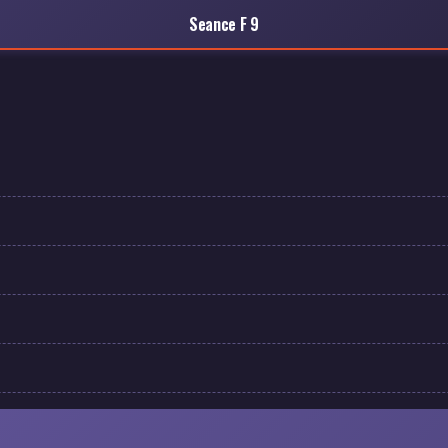
Seance F 9