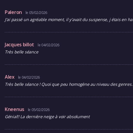
Paleron
le 05/02/2026
J'ai passé un agréable moment, il y'avait du suspense, j étais en ha
Jacques billot
le 04/02/2026
Très belle séance
Alex
le 04/02/2026
Très belle séance ! Quoi que peu homogène au niveau des genres.
Kneenus
le 05/02/2026
Génial!! La dernière neige à voir absolument