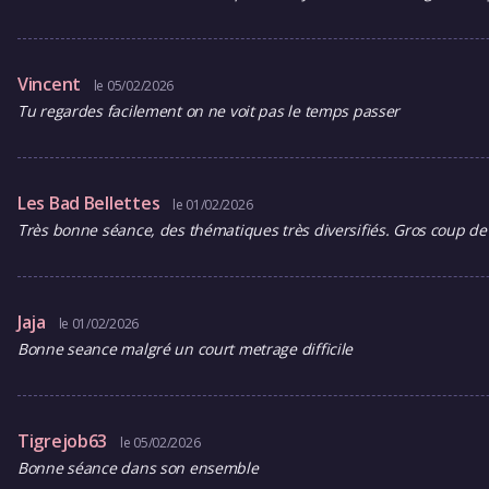
Vincent
le 05/02/2026
Tu regardes facilement on ne voit pas le temps passer
Les Bad Bellettes
le 01/02/2026
Très bonne séance, des thématiques très diversifiés. Gros coup de 
Jaja
le 01/02/2026
Bonne seance malgré un court metrage difficile
Tigrejob63
le 05/02/2026
Bonne séance dans son ensemble