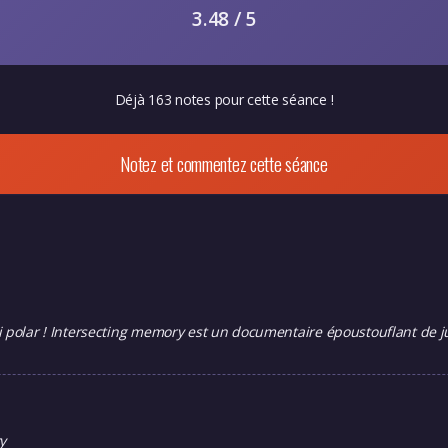
3.48 / 5
Déjà 163 notes pour cette séance !
Notez et commentez cette séance
i polar ! Intersecting memory est un documentaire époustouflant de ju
y