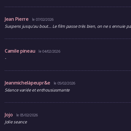
Jean Pierre
le 07/02/2026
Suspens jusqu'au bout... Le film passe très bien, on ne s ennuie pa
Camile pineau
le 04/02/2026
-
Jeanmichelàpeupr&e
le 05/02/2026
Séance variée et enthousiasmante
Jojo
le 05/02/2026
Jolie seance