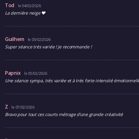
Tod
le 04/02/2026
La dernière neige ❤️
Guilhem
le 05/02/2026
Super séance très variée ! Je recommande !
Papnix
le 05/02/2026
Une séance sympa, très variée et à très forte intensité émotionnell
Z
le 07/02/2026
Bravo pour tout ces courts métrage d’une grande créativité