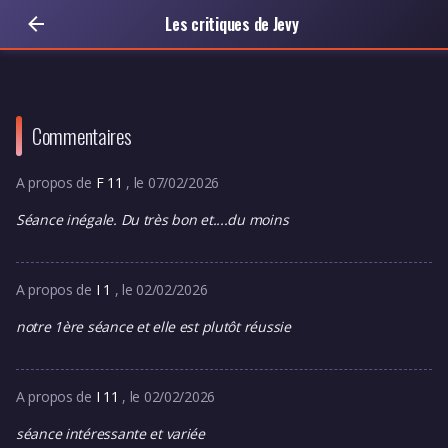
Les critiques de Jevy
Commentaires
A propos de
F 11
, le 07/02/2026
Séance inégale. Du très bon et....du moins
A propos de
I 1
, le 02/02/2026
notre 1ère séance et elle est plutôt réussie
A propos de
I 11
, le 02/02/2026
séance intéressante et variée