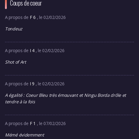
Coups de coeur
A propos de
F 6
, le 02/02/2026
Tondeuz
A propos de
I 4
, le 02/02/2026
Shot of Art
A propos de
I 9
, le 02/02/2026
A égalité : Coeur Bleu très émouvant et Ningu Borda drôle et
tendre à la fois
A propos de
F 1
, le 07/02/2026
Mémé évidemment