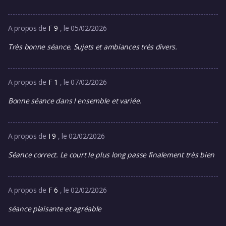
A propos de
F 9
, le 05/02/2026
Très bonne séance. Sujets et ambiances très divers.
A propos de
F 1
, le 07/02/2026
Bonne séance dans l ensemble et variée.
A propos de
I 9
, le 02/02/2026
Séance correct. Le court le plus long passe finalement très bien
A propos de
F 6
, le 02/02/2026
séance plaisante et agréable