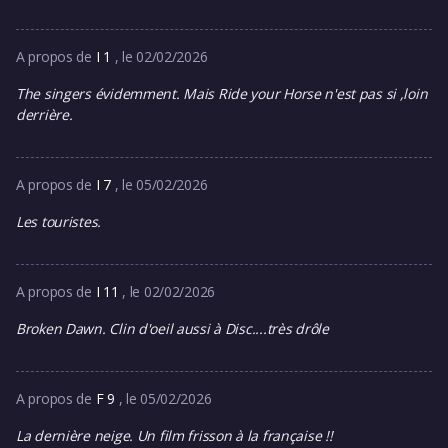
A propos de
I 1
, le 02/02/2026
The singers évidemment. Mais Ride your Horse n'est pas si ,loin
derrière.
A propos de
I 7
, le 05/02/2026
Les touristes.
A propos de
I 11
, le 02/02/2026
Broken Dawn. Clin d'oeil aussi à Disc....très drôle
A propos de
F 9
, le 05/02/2026
La dernière neige. Un film frisson à la française !!