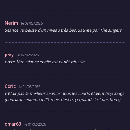
Nerim
le 03/02/2026
Séance verbeuse d'un niveau très bas. Sauvée par The singers
jevy
le 02/02/2026
notre 1ère séance et elle est plutôt réussie
Cdric
le 04/02/2026
C'était pas la meilleur séance : tous les courts étaient trop longs
(pourtant seulement 20' mais c'est trop quand c'est pas bon !)
omar63
le 01/02/2026