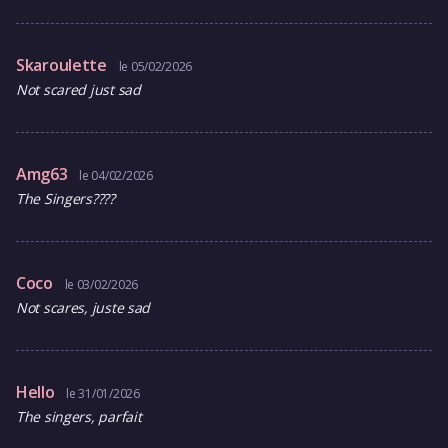
Skaroulette
le 05/02/2026
Not scared just sad
Amg63
le 04/02/2026
The Singers????
Coco
le 03/02/2026
Not scares, juste sad
Hello
le 31/01/2026
The singers, parfait