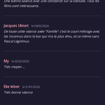
Une bonne séance avec une constance sur la solitude. Tous les
films sont intéressants.
Jacques Ulmet
le 04/02/2026
De toute cette séance axée "Famille" c'est le court métrage avec
les inconnus dans le bar qui m'a le plus ému, et ce même sans
Pascal Légitimus.
My
le 02/02/2026
Très moyen….
Elie leber
le 31/01/2026
Très bonne séance