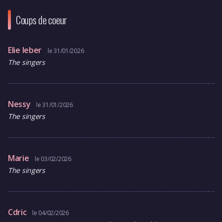
Coups de coeur
Elie leber
le 31/01/2026
The singers
Nessy
le 31/01/2026
The singers
Marie
le 03/02/2026
The singers
Cdric
le 04/02/2026