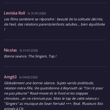
Leviska Roll
le 31/01/2026
Les films semblent se répondre : beauté de la solitude décrite,
de l’exil, des relations parents/enfants adultes… bien équilibrée
!
Nicolas
le 31/01/2026
Bonne seance. The Singers. Top !
Amg63
le 04/02/2026
Globalement une bonne séance. Sujets variés (solititude,
relation mère-fille, Vie quotidienne à Beyrouth où "l'on rit pour
ne pas pleurer" Road-movie ds le froid et les steppes
chinoises...on ne s'ennuie pas. Mais le top de cette séance c
"Singers" ac musique de Sean Fernald +++. Real. Plusieurs fois
primés à Clt.