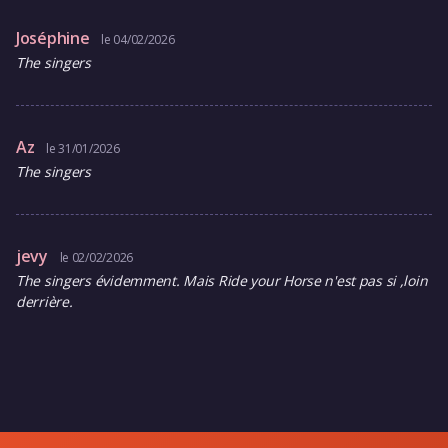
Joséphine
le 04/02/2026
The singers
Az
le 31/01/2026
The singers
jevy
le 02/02/2026
The singers évidemment. Mais Ride your Horse n'est pas si ,loin
derrière.