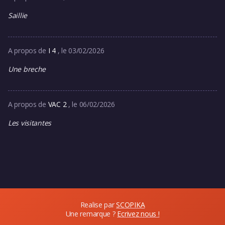
Saillie
A propos de
I 4
, le 03/02/2026
Une breche
A propos de
VAC 2
, le 06/02/2026
Les visitantes
Realise par
SCOPIKA
Une remarque ?
Ecrivez nous !