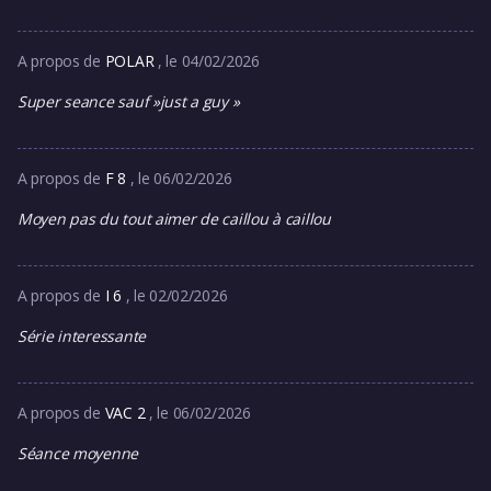
A propos de
POLAR
, le 04/02/2026
Super seance sauf »just a guy »
A propos de
F 8
, le 06/02/2026
Moyen pas du tout aimer de caillou à caillou
A propos de
I 6
, le 02/02/2026
Série interessante
A propos de
VAC 2
, le 06/02/2026
Séance moyenne