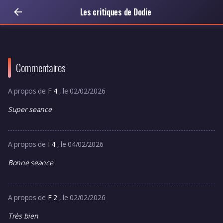
Les critiques de Dodie
Commentaires
A propos de
F 4
, le 02/02/2026
Super seance
A propos de
I 4
, le 04/02/2026
Bonne seance
A propos de
F 2
, le 02/02/2026
Très bien