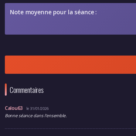
Note moyenne pour la séance :
Commentaires
Calou63
le 31/01/2026
Bonne séance dans l'ensemble.