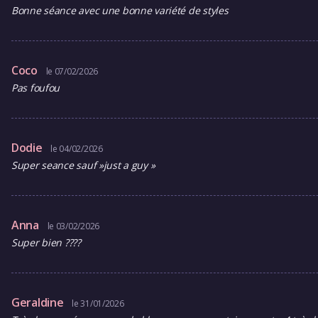
Bonne séance avec une bonne variété de styles
Coco
le 07/02/2026
Pas foufou
Dodie
le 04/02/2026
Super seance sauf »just a guy »
Anna
le 03/02/2026
Super bien ????
Geraldine
le 31/01/2026