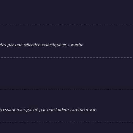
s par une sélection eclectique et superbe
ntéressant mais gâché par une laideur rarement vue.