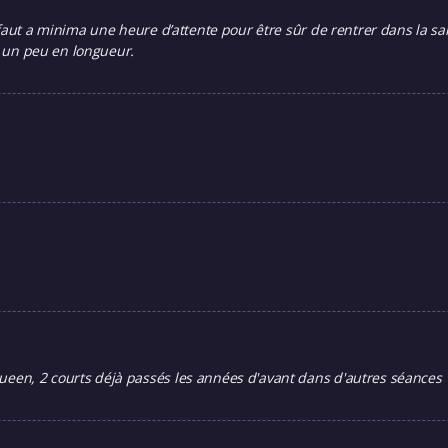
faut a minima une heure d’attente pour être sûr de rentrer dans la sa
ne un peu en longueur.
een, 2 courts déjà passés les années d'avant dans d'autres séances