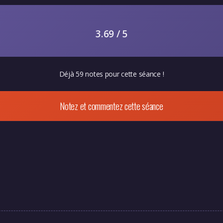
3.69 / 5
Déjà 59 notes pour cette séance !
Notez et commentez cette séance