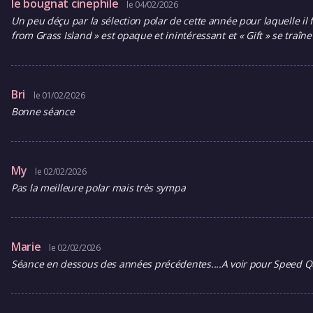
le bougnat cinephile
le 04/02/2026
Un peu déçu par la sélection polar de cette année pour laquelle il 
from Grass Island » est opaque et inintéressant et « Gift » se traî
Bri
le 01/02/2026
Bonne séance
My
le 02/02/2026
Pas la meilleure polar mais très sympa
Marie
le 02/02/2026
Séance en dessous des années précédentes....A voir pour Speed Qu