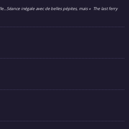
lle…Séance inégale avec de belles pépites, mais « The last ferry