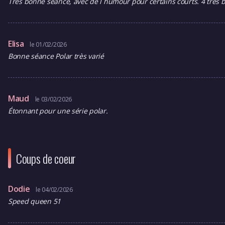
Très bonne séance, avec de l humour pour certains courts. 4 très b
Elisa
le 01/02/2026
Bonne séance Polar très varié
Maud
le 03/02/2026
Étonnant pour une série polar.
Coups de coeur
Dodie
le 04/02/2026
Speed queen 51