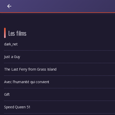
Les films
dark_net
Just a Guy
The Last Ferry from Grass Island
Avec l'humanité qui convient
Gift
Speed Queen 51