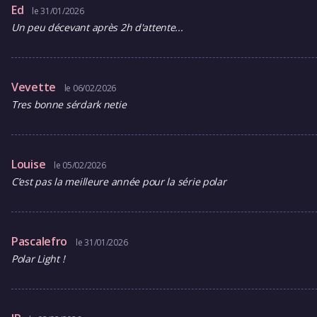
Ed
le 31/01/2026
Un peu décevant après 2h d'attente...
Vevette
le 06/02/2026
Tres bonne sérdark netie
Louise
le 05/02/2026
C’est pas la meilleure année pour la série polar
Pascalefro
le 31/01/2026
Polar Light !