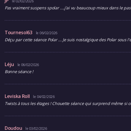
JP
le 02/02/2026
Pas vraiment suspens spolar ....j'ai vu beaucoup mieux dans le pass
Tournesol63
le 06/02/2026
Déçu par cette séance Polar ... Je suis nostalgique des Polar sous l'
Léju
le 06/02/2026
Bonne séance !
Leviska Roll
le 04/02/2026
Twists à tous les étages ! Chouette séance qui surprend même si on
Doudou
le 03/02/2026