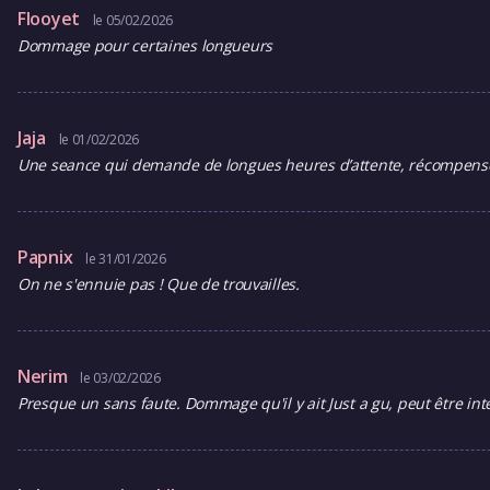
Flooyet
le 05/02/2026
Dommage pour certaines longueurs
Jaja
le 01/02/2026
Une seance qui demande de longues heures d’attente, récompensée
Papnix
le 31/01/2026
On ne s'ennuie pas ! Que de trouvailles.
Nerim
le 03/02/2026
Presque un sans faute. Dommage qu'il y ait Just a gu, peut être i