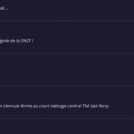
é....
égide de la SNCF !
 s’ennuie ferme au court métrage central Thé last Ferry.