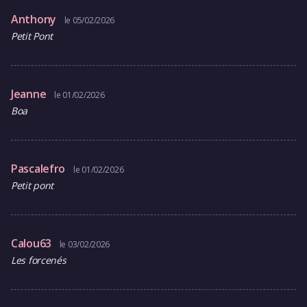
Anthony
le 05/02/2026
Petit Pont
Jeanne
le 01/02/2026
Boa
Pascalefro
le 01/02/2026
Petit pont
Calou63
le 03/02/2026
Les forcenés