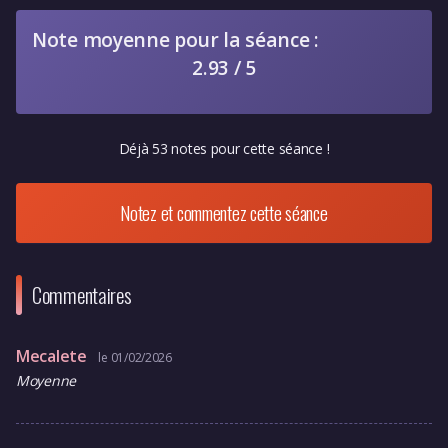
Note moyenne pour la séance :
2.93 / 5
Déjà 53 notes pour cette séance !
Notez et commentez cette séance
Commentaires
Mecalete
le 01/02/2026
Moyenne