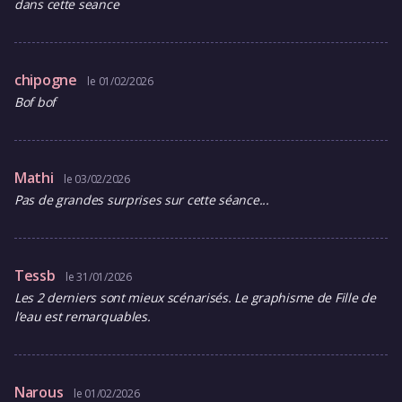
dans cette seance
chipogne
le 01/02/2026
Bof bof
Mathi
le 03/02/2026
Pas de grandes surprises sur cette séance...
Tessb
le 31/01/2026
Les 2 derniers sont mieux scénarisés. Le graphisme de Fille de
l’eau est remarquables.
Narous
le 01/02/2026