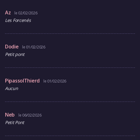
Az
le 02/02/2026
Les Forcenés
Dodie
le 01/02/2026
Petit pont
PipassolThierd
le 01/02/2026
Aucun
Neb
le 06/02/2026
Petit Pont