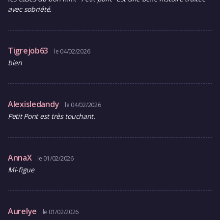
avec sobriété.
Tigrejob63
le 04/02/2026
bien
Alexisledandy
le 04/02/2026
Petit Pont est très touchant.
AnnaX
le 01/02/2026
Mi-figue
Aurelye
le 01/02/2026