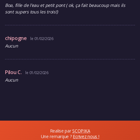
Boa, fille de l’eau et petit pont ( ok, ça fait beaucoup mais ils
sont supers tous les trois!)
chipogne
le 01/02/2026
Aucun
Pilou C.
le 01/02/2026
Aucun
Realise par
SCOPIKA
Une remarque ?
Ecrivez nous !