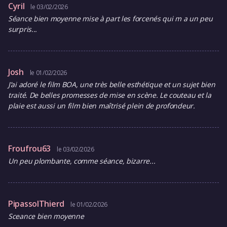
Cyril
le 03/02/2026
Séance bien moyenne mise à part les forcenés qui m a un peu
surpris...
Josh
le 01/02/2026
J’ai adoré le film BOA, une très belle esthétique et un sujet bien
traité. De belles promesses de mise en scène. Le couteau et la
plaie est aussi un film bien maîtrisé plein de profondeur.
Froufrou63
le 03/02/2026
Un peu plombante, comme séance, bizarre...
PipassolThierd
le 01/02/2026
Sceance bien moyenne