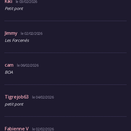
Kiki
le 03/02/2026
Petit pont
Jimmy
le 02/02/2026
Les Forcenés
cam
le 06/02/2026
BOA
Tigrejob63
le 04/02/2026
petit pont
Fabienne V
le 02/02/2026