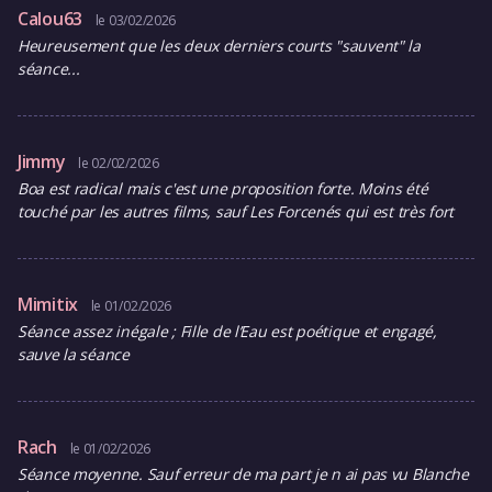
Calou63
le 03/02/2026
Heureusement que les deux derniers courts "sauvent" la
séance...
Jimmy
le 02/02/2026
Boa est radical mais c'est une proposition forte. Moins été
touché par les autres films, sauf Les Forcenés qui est très fort
Mimitix
le 01/02/2026
Séance assez inégale ; Fille de l’Eau est poétique et engagé,
sauve la séance
Rach
le 01/02/2026
Séance moyenne. Sauf erreur de ma part je n ai pas vu Blanche