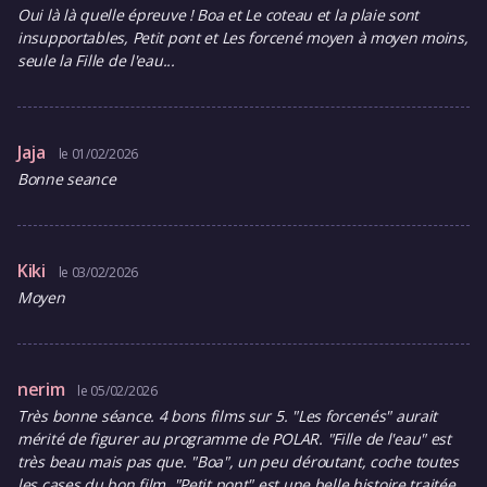
Oui là là quelle épreuve ! Boa et Le coteau et la plaie sont
insupportables, Petit pont et Les forcené moyen à moyen moins,
seule la Fille de l'eau...
Jaja
le 01/02/2026
Bonne seance
Kiki
le 03/02/2026
Moyen
nerim
le 05/02/2026
Très bonne séance. 4 bons films sur 5. "Les forcenés" aurait
mérité de figurer au programme de POLAR. "Fille de l'eau" est
très beau mais pas que. "Boa", un peu déroutant, coche toutes
les cases du bon film. "Petit pont" est une belle histoire traitée