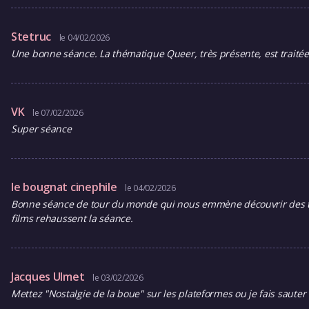
Stetruc
le 04/02/2026
Une bonne séance. La thématique Queer, très présente, est traitée
VK
le 07/02/2026
Super séance
le bougnat cinephile
le 04/02/2026
Bonne séance de tour du monde qui nous emmène découvrir des théma
films rehaussent la séance.
Jacques Ulmet
le 03/02/2026
Mettez "Nostalgie de la boue" sur les plateformes ou je fais sauter