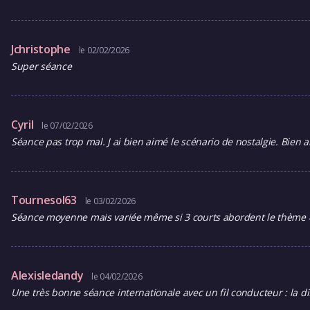
Jchristophe
le 02/02/2026
Super séance
Cyril
le 07/02/2026
Séance pas trop mal. J ai bien aimé le scénario de nostalgie. Bien aim
Tournesol63
le 03/02/2026
Séance moyenne mais variée même si 3 courts abordent le thème de
Alexisledandy
le 04/02/2026
Une très bonne séance internationale avec un fil conducteur : la dif