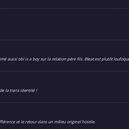
é aussi obi is a boy sur la relation père fils. Bleat est plutôt loufoqu
 la trans identité !
férence et le retour dans un milieu originel hostile.