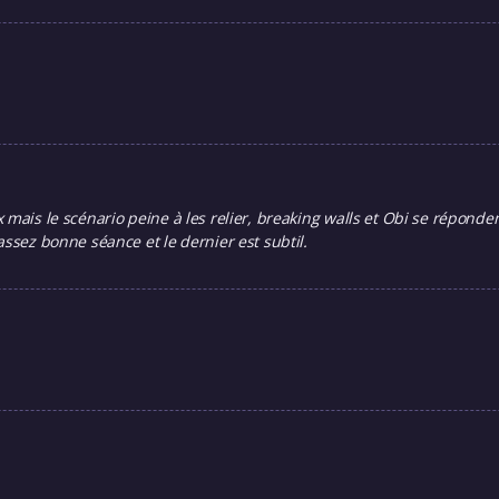
 mais le scénario peine à les relier, breaking walls et Obi se réponde
assez bonne séance et le dernier est subtil.