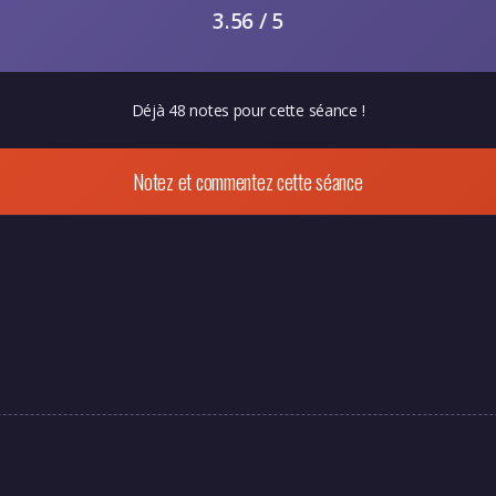
3.56 / 5
Déjà 48 notes pour cette séance !
Notez et commentez cette séance