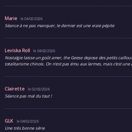
Marie
le 04/02/2026
Séance à ne pas manquer, le dernier est une vraie pépite
Leviska Roll
le 04/02/2026
Nostalgie laisse un goût amer, the Geese depose des petits cailloux
totalitarisme chinois. On n’est pas ému aux larmes, mais c’est une 
Clairette
le 02/02/2026
Séance pas mal du tout !
GLK
le 04/02/2026
Une très bonne série