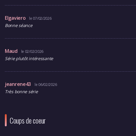
Elgaviero
le 07/02/2026
Bonne séance
Maud
le 02/02/2026
Série plutôt intéressante
jeanrene43
le 06/02/2026
Très bonne série
Coups de coeur