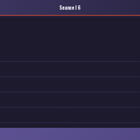
Seance I 6