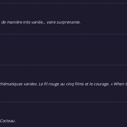
 de manière très variée… voire surprenante.
tiques variées. Le fil rouge au cinq films et le courage. « When th
 Cocteau.