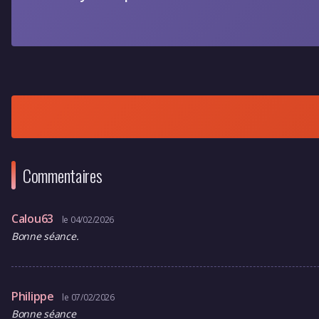
Commentaires
Calou63
le 04/02/2026
Bonne séance.
Philippe
le 07/02/2026
Bonne séance