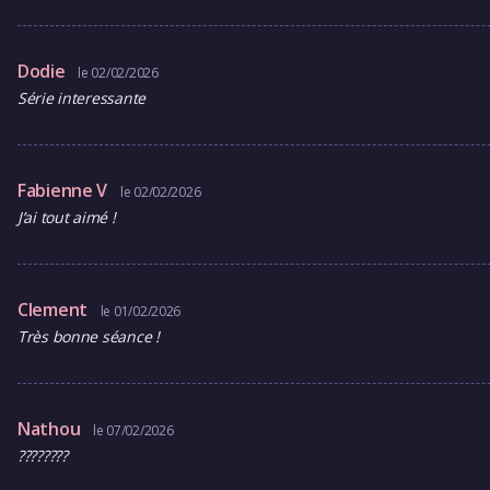
Dodie
le 02/02/2026
Série interessante
Fabienne V
le 02/02/2026
J’ai tout aimé !
Clement
le 01/02/2026
Très bonne séance !
Nathou
le 07/02/2026
????????