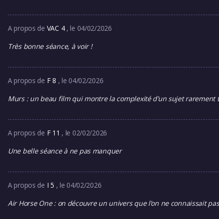
A propos de
VAC 4
, le 04/02/2026
Très bonne séance, à voir !
A propos de
F 8
, le 04/02/2026
Murs : un beau film qui montre la complexité d’un sujet rarement t
A propos de
F 11
, le 02/02/2026
Une belle séance à ne pas manquer
A propos de
I 5
, le 04/02/2026
Air Horse One : on découvre un univers que l’on ne connaissait pas