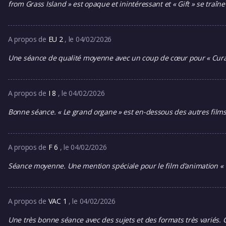
from Grass Island » est opaque et inintéressant et « Gift » se traî
A propos de
EU 2
, le 04/02/2026
Une séance de qualité moyenne avec un coup de cœur pour « Cura S
A propos de
I 8
, le 04/02/2026
Bonne séance. « Le grand organe » est en-dessous des autres films
A propos de
F 6
, le 04/02/2026
Séance moyenne. Une mention spéciale pour le film d’animation «
A propos de
VAC 1
, le 04/02/2026
Une très bonne séance avec des sujets et des formats très variés. C