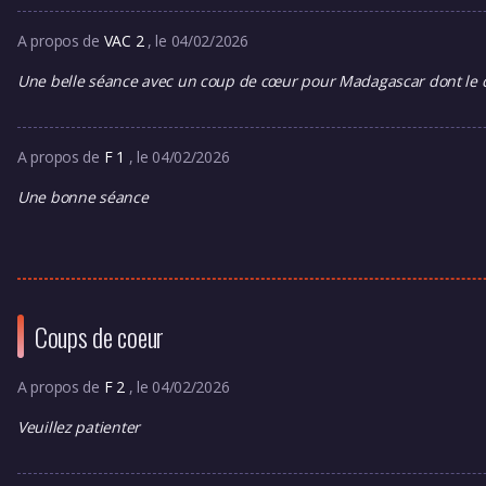
A propos de
VAC 2
, le 04/02/2026
Une belle séance avec un coup de cœur pour Madagascar dont le c
A propos de
F 1
, le 04/02/2026
Une bonne séance
Coups de coeur
A propos de
F 2
, le 04/02/2026
Veuillez patienter