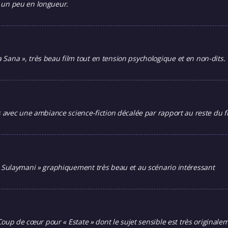
ne un peu en longueur.
ana », très beau film tout en tension psychologique et en non-dits.
 avec une ambiance science-fiction décalée par rapport au reste du f
 Sulaymani » graphiquement très beau et au scénario intéressant
oup de cœur pour « Estate » dont le sujet sensible est très originalem