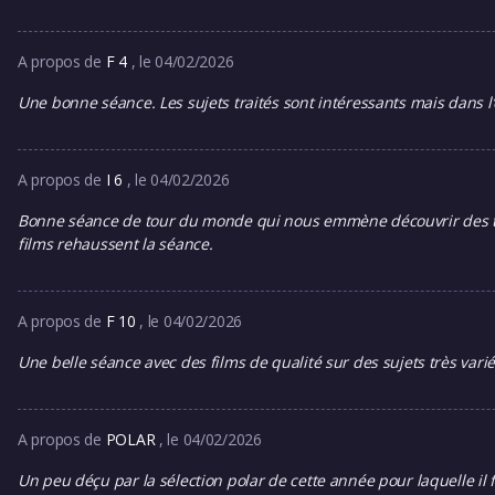
A propos de
F 4
, le 04/02/2026
Une bonne séance. Les sujets traités sont intéressants mais dans l
A propos de
I 6
, le 04/02/2026
Bonne séance de tour du monde qui nous emmène découvrir des théma
films rehaussent la séance.
A propos de
F 10
, le 04/02/2026
Une belle séance avec des films de qualité sur des sujets très vari
A propos de
POLAR
, le 04/02/2026
Un peu déçu par la sélection polar de cette année pour laquelle il 