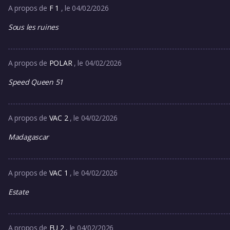
A propos de
F 1
, le 04/02/2026
Sous les ruines
A propos de
POLAR
, le 04/02/2026
Speed Queen 51
A propos de
VAC 2
, le 04/02/2026
Madagascar
A propos de
VAC 1
, le 04/02/2026
Estate
A propos de
EU 2
, le 04/02/2026