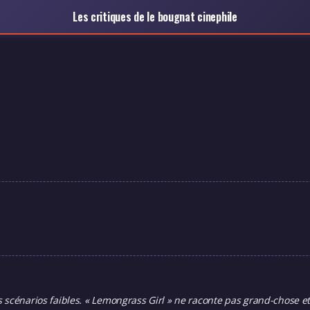
Les critiques de le bougnat cinephile
scénarios faibles. « Lemongrass Girl » ne raconte pas grand-chose et o