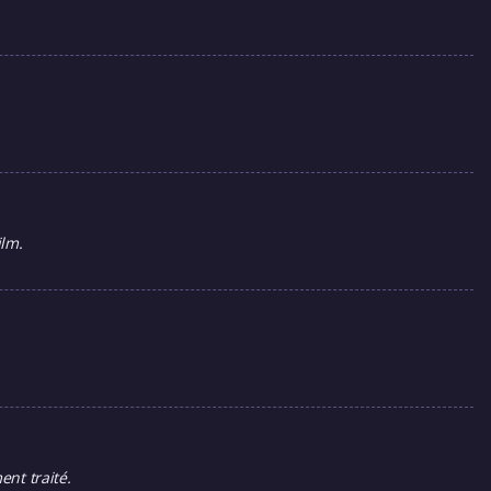
ilm.
ent traité.