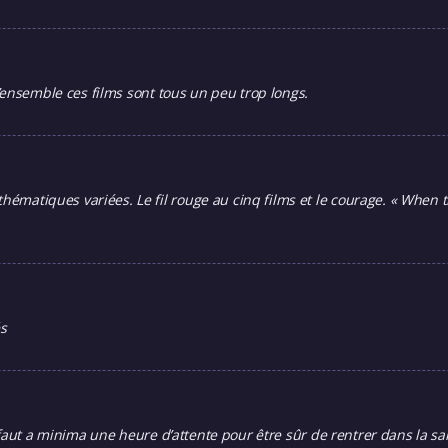
’ensemble ces films sont tous un peu trop longs.
tiques variées. Le fil rouge au cinq films et le courage. « When th
és
faut a minima une heure d’attente pour être sûr de rentrer dans la sa