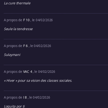
La cure thermale
A propos de
F 10
, le 04/02/2026
Seule la tendresse
A propos de
F 6
, le 04/02/2026
Sulaymani
A propos de
VAC 4
, le 04/02/2026
« Hiver » pour sa vision des classes sociales.
A propos de
I 8
, le 04/02/2026
Loquita por ti