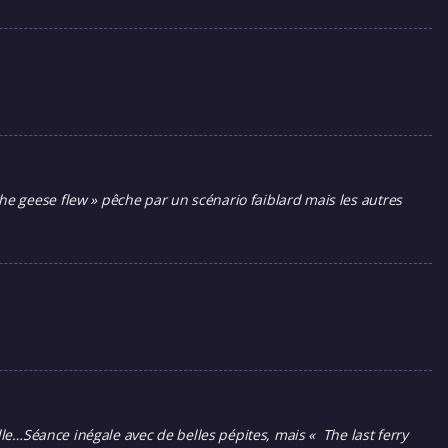
e geese flew » pêche par un scénario faiblard mais les autres
lle…Séance inégale avec de belles pépites, mais « The last ferry