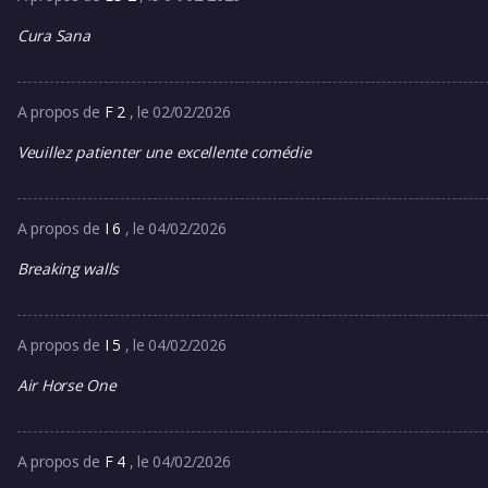
Cura Sana
A propos de
F 2
, le 02/02/2026
Veuillez patienter une excellente comédie
A propos de
I 6
, le 04/02/2026
Breaking walls
A propos de
I 5
, le 04/02/2026
Air Horse One
A propos de
F 4
, le 04/02/2026