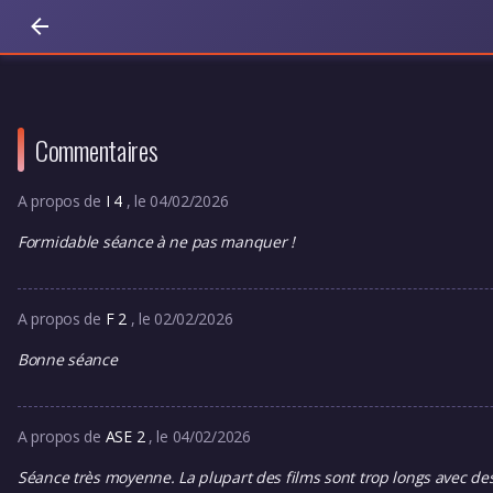
Commentaires
A propos de
I 4
, le 04/02/2026
Formidable séance à ne pas manquer !
A propos de
F 2
, le 02/02/2026
Bonne séance
A propos de
ASE 2
, le 04/02/2026
Séance très moyenne. La plupart des films sont trop longs avec des 