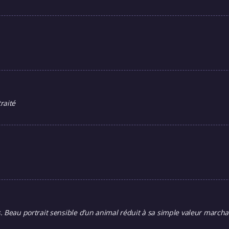
raité
. Beau portrait sensible d’un animal réduit à sa simple valeur march