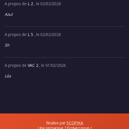
A propos de
L 2
, le 02/02/2026
Azul
A propos de
L 5
, le 02/02/2026
Sh
A propos de
VAC 2
, le 01/02/2026
Lila
Realise par
SCOPIKA
Une remarque ?
Ecrivez nous !