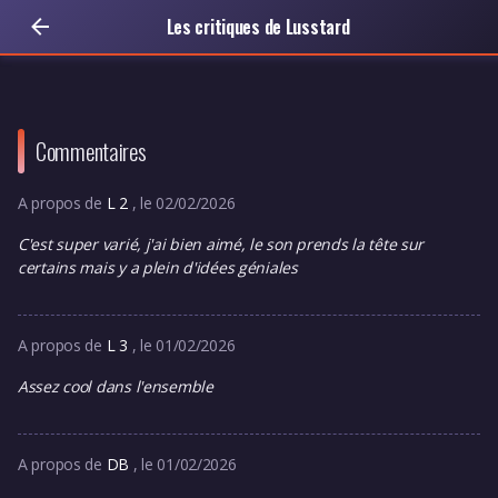
Les critiques de Lusstard
Commentaires
A propos de
L 2
, le 02/02/2026
C'est super varié, j'ai bien aimé, le son prends la tête sur
certains mais y a plein d'idées géniales
A propos de
L 3
, le 01/02/2026
Assez cool dans l'ensemble
A propos de
DB
, le 01/02/2026