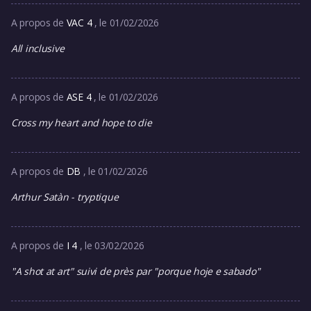
A propos de
VAC 4
, le 01/02/2026
All inclusive
A propos de
ASE 4
, le 01/02/2026
Cross my heart and hope to die
A propos de
DB
, le 01/02/2026
Arthur Satàn - tryptique
A propos de
I 4
, le 03/02/2026
"A shot at art" suivi de près par "porque hoje e sabado"