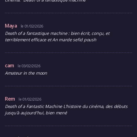
Maya
le 01/02/2026
Death of a fantastique machine : bien écrit, conçu, et
terriblement efficace et An marde sefid poush
cam
le 03/02/2026
Amateur in the moon
Rem
le 01/02/2026
Death of a Fantastic Machine L'histoire du cinéma, des débuts
jusqu'à aujourd'hui, bien mené