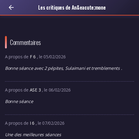
Les critiques de An&eacute;mone
Commentaires
A propos de
F 6
, le 05/02/2026
Bonne séance avec 2 pépites, Sulaimani et tremblements .
A propos de
ASE 3
, le 06/02/2026
Bonne séance
A propos de
I 6
, le 07/02/2026
Une des meilleures séances