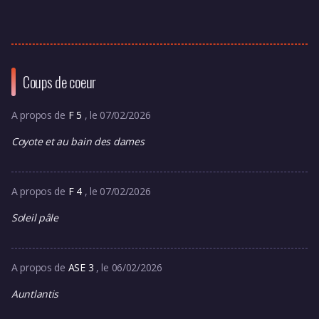
Coups de coeur
A propos de
F 5
, le 07/02/2026
Coyote et au bain des dames
A propos de
F 4
, le 07/02/2026
Soleil pâle
A propos de
ASE 3
, le 06/02/2026
Auntlantis