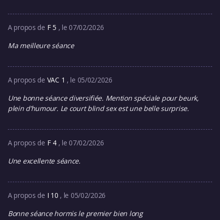
A propos de
F 5
, le 07/02/2026
Ma meilleure séance
A propos de
VAC 1
, le 05/02/2026
Une bonne séance diversifiée. Mention spéciale pour beurk,
plein d’humour. Le court blind sex est une belle surprise.
A propos de
F 4
, le 07/02/2026
Une excellente séance.
A propos de
I 10
, le 05/02/2026
Bonne séance hormis le premier bien long