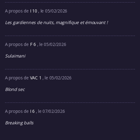
A propos de
I 10
, le 05/02/2026
Les gardiennes de nuits, magnifique et émouvant !
A propos de
F 6
, le 05/02/2026
Sulaimani
A propos de
VAC 1
, le 05/02/2026
Blond sec
A propos de
I 6
, le 07/02/2026
Breaking balls