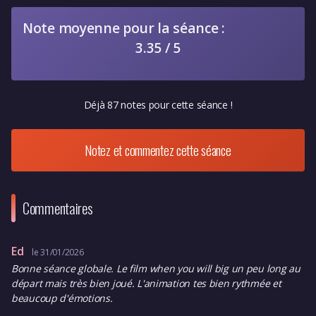
Note moyenne pour la séance :
3.35 / 5
Déjà 87 notes pour cette séance !
Notez et commentez cette séance
Commentaires
Ed
le 31/01/2026
Bonne séance globale. Le film when you will big un peu long au
départ mais très bien joué. L'animation tes bien rythmée et
beaucoup d'émotions.