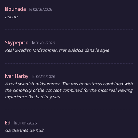
lilounada
le 02/02/2026
aucun
Skypepito
le 31/01/2026
Real Swedish Midsommar, très suédois dans le style
Ivar Harby
le 06/02/2026
A real swedish midsummer. The raw honestness combined with
the simplicity of the concept combined for the most real viewing
experience I’ve had in years
Ed
le 31/01/2026
Gardiennes de nuit