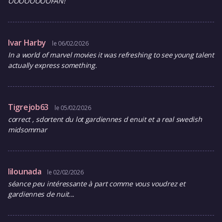
OOOOOOOOFAN!
Ivar Harby
le 06/02/2026
In a world of marvel movies it was refreshing to see young talent
actually express something.
Tigrejob63
le 05/02/2026
correct , sdortent du lot gardiennes d enuit et a real swedish
midsommar
lilounada
le 02/02/2026
séance peu intéressante à part comme vous voudrez et
gardiennes de nuit...