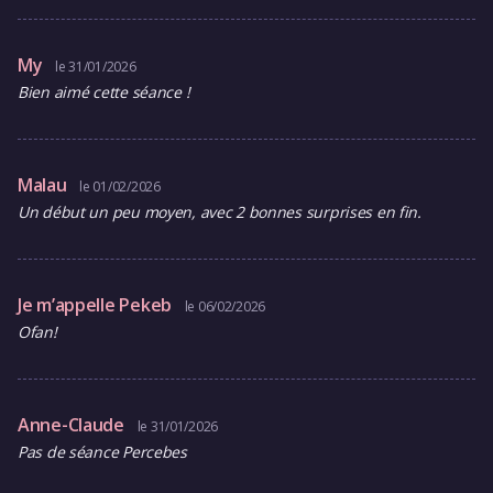
My
le 31/01/2026
Bien aimé cette séance !
Malau
le 01/02/2026
Un début un peu moyen, avec 2 bonnes surprises en fin.
Je m’appelle Pekeb
le 06/02/2026
Ofan!
Anne-Claude
le 31/01/2026
Pas de séance Percebes