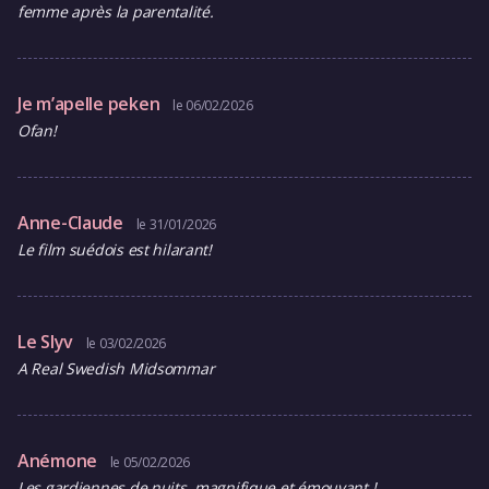
femme après la parentalité.
Je m’apelle peken
le 06/02/2026
Ofan!
Anne-Claude
le 31/01/2026
Le film suédois est hilarant!
Le Slyv
le 03/02/2026
A Real Swedish Midsommar
Anémone
le 05/02/2026
Les gardiennes de nuits, magnifique et émouvant !