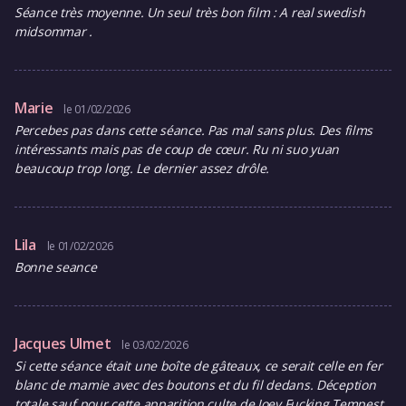
Séance très moyenne. Un seul très bon film : A real swedish
midsommar .
Marie
le 01/02/2026
Percebes pas dans cette séance. Pas mal sans plus. Des films
intéressants mais pas de coup de cœur. Ru ni suo yuan
beaucoup trop long. Le dernier assez drôle.
Lila
le 01/02/2026
Bonne seance
Jacques Ulmet
le 03/02/2026
Si cette séance était une boîte de gâteaux, ce serait celle en fer
blanc de mamie avec des boutons et du fil dedans. Déception
totale sauf pour cette apparition culte de Joey Fucking Tempest.