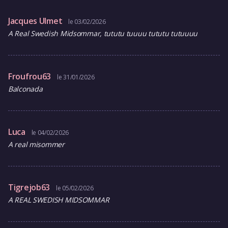
Jacques Ulmet
le 03/02/2026
A Real Swedish Midsommar, tututu tuuuu tututu tutuuuu
Froufrou63
le 31/01/2026
Balconada
Luca
le 04/02/2026
A real misommer
Tigrejob63
le 05/02/2026
A REAL SWEDISH MIDSOMMAR