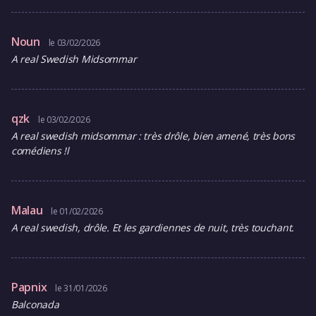
Noun
le 03/02/2026
A real Swedish Midsommar
qzk
le 03/02/2026
A real swedish midsommar : très drôle, bien amené, très bons
comédiens !l
Malau
le 01/02/2026
A real swedish, drôle. Et les gardiennes de nuit, très touchant.
Papnix
le 31/01/2026
Balconada