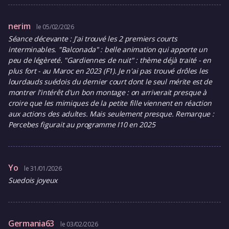
nerim
le 05/02/2026
Séance décevante : J'ai trouvé les 2 premiers courts
interminables. "Balconada" : belle animation qui apporte un
peu de légèreté. "Gardiennes de nuit" : thème déjà traité - en
plus fort - au Maroc en 2023 (F1). Je n'ai pas trouvé drôles les
lourdauds suédois du dernier court dont le seul mérite est de
montrer l'intérêt d'un bon montage : on arriverait presque à
croire que les mimiques de la petite fille viennent en réaction
aux actions des adultes. Mais seulement presque. Remarque :
Percebes figurait au programme I10 en 2025
Yo
le 31/01/2026
Suedois joyeux
Germania63
le 03/02/2026