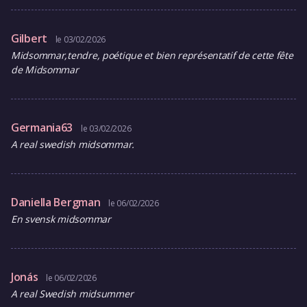
Gilbert
le 03/02/2026
Midsommar,tendre, poétique et bien représentatif de cette fête
de Midsommar
Germania63
le 03/02/2026
A real swedish midsommar.
Daniella Bergman
le 06/02/2026
En svensk midsommar
Jonás
le 06/02/2026
A real Swedish midsummer