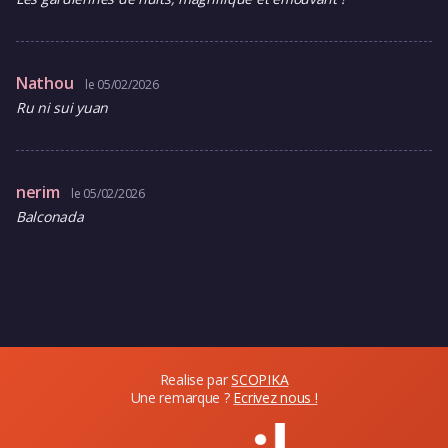
Nathou
le 05/02/2026
Ru ni sui yuan
nerim
le 05/02/2026
Balconada
Realise par
SCOPIKA
Une remarque ?
Ecrivez nous !