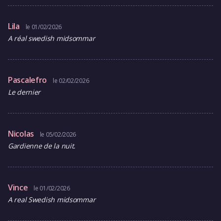
Lila
le 01/02/2026
A réal swedish midsommar
Pascalefro
le 02/02/2026
Le dernier
Nicolas
le 05/02/2026
Gardienne de la nuit.
Vince
le 01/02/2026
A real Swedish midsommar