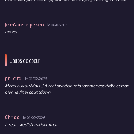
Je m’apelle peken
le 06/02/2026
Bravo!
Coups de coeur
ph1clfd
le 01/02/2026
Merci aux suédois !! A real swedish midsommer est drôle et trop
bien le final countdown
Chrido
le 01/02/2026
A real swedish midsommar