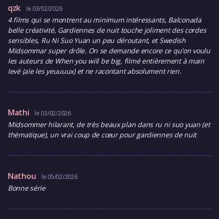
qzk
le 03/02/2026
4 films qui se montrent au minimum intéressants, Balconada
belle créativité, Gardiennes de nuit touche joliment des cordes
sensibles, Ru Ni Suo Yuan un peu déroutant, et Swedish
Midsommar super drôle. On se demande encore ce qu'on voulu
les auteurs de When you will be big, filmé entièrement à main
levé (aïe les yeuuuux) et ne racontant absolument rien.
Mathi
le 03/02/2026
Midsommer hilarant, de très beaux plan dans ru ni suo yuan (et
thématique), un vrai coup de cœur pour gardiennes de nuit
Nathou
le 05/02/2026
Bonne série