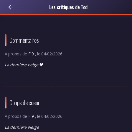
Les critiques de Tod
Commentaires
A propos de
F 9
, le 04/02/2026
La dernière neige ❤️
Coups de coeur
A propos de
F 9
, le 04/02/2026
La dernière Neige