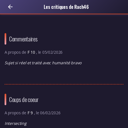
Les critiques de Rach46
Commentaires
A propos de
F 10
, le 05/02/2026
Sujet si réel et traité avec humanité bravo
Coups de coeur
A propos de
F 9
, le 06/02/2026
Intersecting