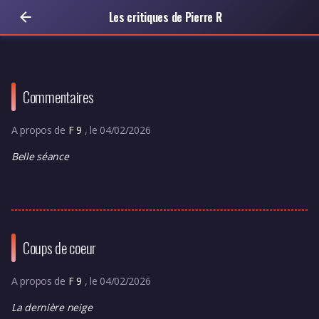
Les critiques de Pierre R
Commentaires
A propos de
F 9
, le 04/02/2026
Belle séance
Coups de coeur
A propos de
F 9
, le 04/02/2026
La dernière neige