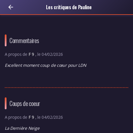
Les critiques de Pauline
Commentaires
A propos de
F 9
, le 04/02/2026
Excellent moment coup de cœur pour LDN
Coups de coeur
A propos de
F 9
, le 04/02/2026
La Dernière Neige