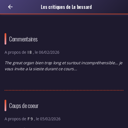
Les critiques de Le bessard
Commentaires
A propos de
I 8
, le 06/02/2026
The great organ bien trop long et surtout incompréhensible... je
vous invite a la sieste durant ce cours...
Coups de coeur
A propos de
F 9
, le 05/02/2026