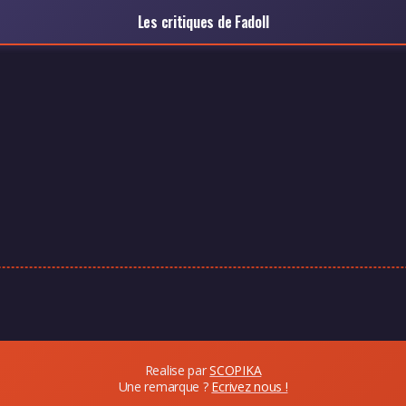
Les critiques de Fadoll
Realise par
SCOPIKA
Une remarque ?
Ecrivez nous !