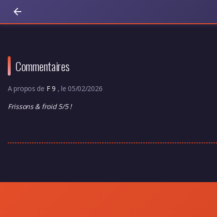
Commentaires
A propos de
F 9
, le 05/02/2026
Frissons & froid 5/5 !