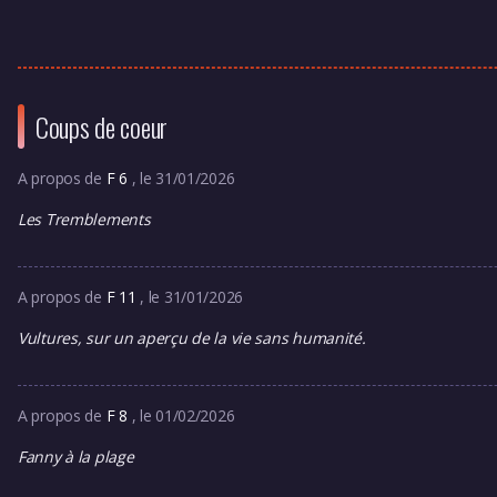
Coups de coeur
A propos de
F 6
, le 31/01/2026
Les Tremblements
A propos de
F 11
, le 31/01/2026
Vultures, sur un aperçu de la vie sans humanité.
A propos de
F 8
, le 01/02/2026
Fanny à la plage