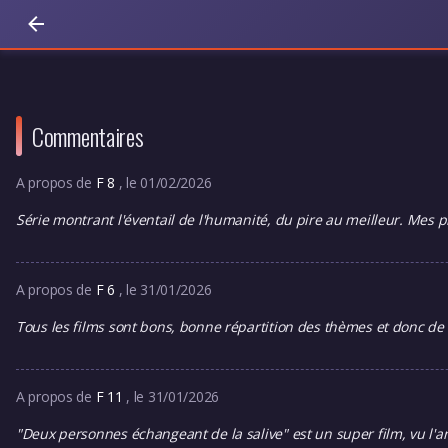
Commentaires
A propos de
F 8
, le 01/02/2026
Série montrant l'éventail de l'humanité, du pire au meilleur. Mes p
A propos de
F 6
, le 31/01/2026
Tous les films sont bons, bonne répartition des thèmes et donc de la
A propos de
F 11
, le 31/01/2026
"Deux personnes échangeant de la salive" est un super film, vu l'an 