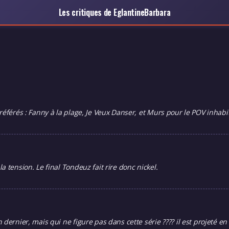
Les critiques de EglantineBarbara
référés : Fanny à la plage, Je Veux Danser, et Murs pour le POV inhabi
 tension. Le final Tondeuz fait rire donc nickel.
dernier, mais qui ne figure pas dans cette série ???? il est projeté en