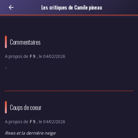
Les critiques de Camile pineau
Commentaires
A propos de
F 9
, le 04/02/2026
-
Coups de coeur
A propos de
F 9
, le 04/02/2026
Rives et la dernière neige