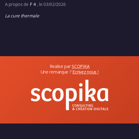
A propos de
F 4
, le 03/02/2026
La cure thermale
Realise par
SCOPIKA
Une remarque ?
Ecrivez nous !