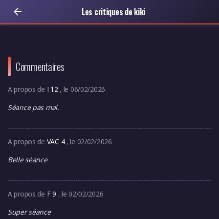
Les critiques de kiki
Commentaires
A propos de
I 12
, le 06/02/2026
Séance pas mal.
A propos de
VAC 4
, le 02/02/2026
Belle séance
A propos de
F 9
, le 02/02/2026
Super séance