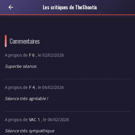
Les critiques de TheShootix
Commentaires
A propos de
F 6
, le 02/02/2026
Superbe séance.
A propos de
F 4
, le 06/02/2026
Séance très agréable !
A propos de
VAC 1
, le 06/02/2026
Séance très sympathique