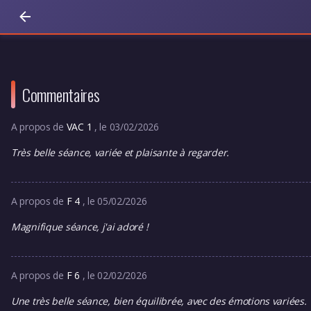
Commentaires
A propos de
VAC 1
, le 03/02/2026
Très belle séance, variée et plaisante à regarder.
A propos de
F 4
, le 05/02/2026
Magnifique séance, j'ai adoré !
A propos de
F 6
, le 02/02/2026
Une très belle séance, bien équilibrée, avec des émotions variées.