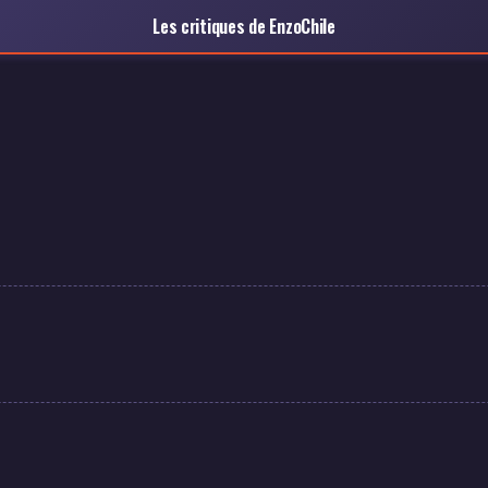
Les critiques de EnzoChile