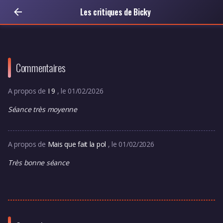
Les critiques de Bicky
Commentaires
A propos de
I 9
, le 01/02/2026
Séance très moyenne
A propos de
Mais que fait la pol
, le 01/02/2026
Très bonne séance