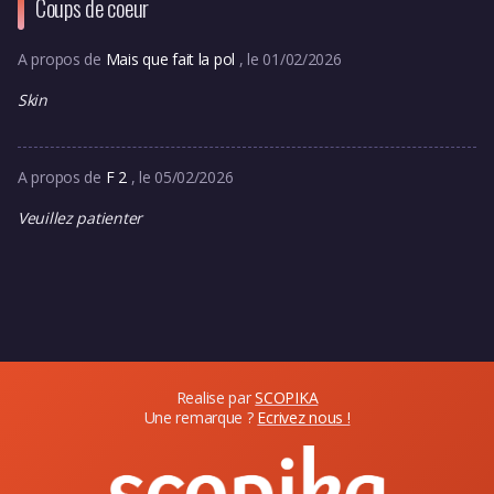
Coups de coeur
A propos de
Mais que fait la pol
, le 01/02/2026
Skin
A propos de
F 2
, le 05/02/2026
Veuillez patienter
Realise par
SCOPIKA
Une remarque ?
Ecrivez nous !