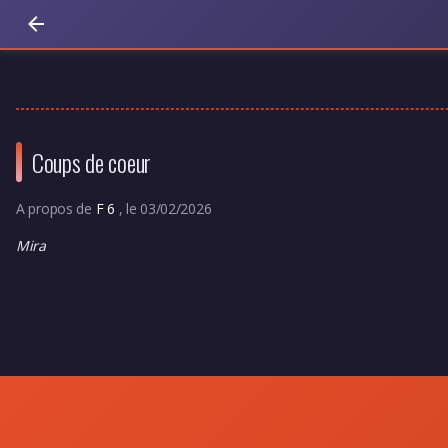
Coups de coeur
A propos de
F 6
, le 03/02/2026
Mira