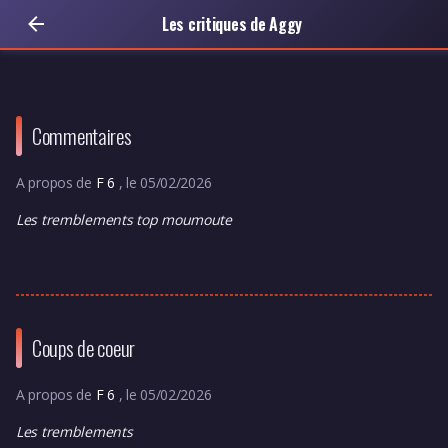
Les critiques de Aggy
Commentaires
A propos de
F 6
, le 05/02/2026
Les tremblements top moumoute
Coups de coeur
A propos de
F 6
, le 05/02/2026
Les tremblements