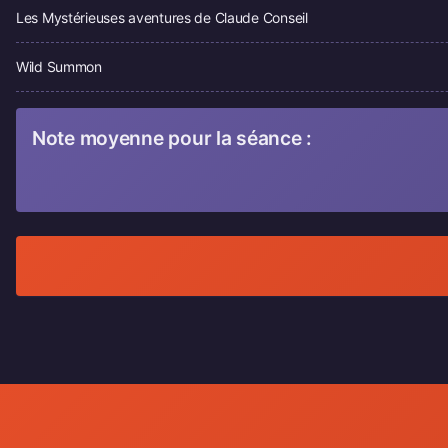
Les Mystérieuses aventures de Claude Conseil
Wild Summon
Note moyenne pour la séance :