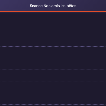
Seance Nos amis les bêtes