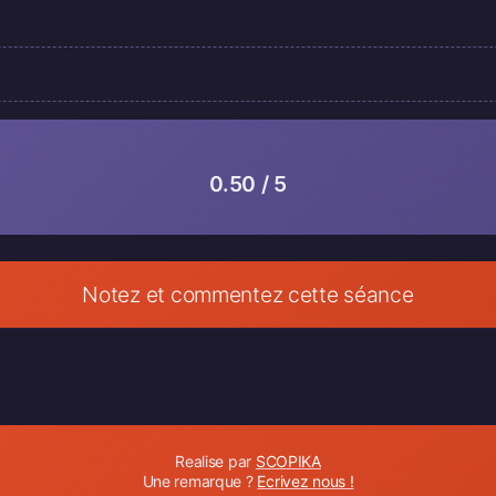
0.50 / 5
Notez et commentez cette séance
Realise par
SCOPIKA
Une remarque ?
Ecrivez nous !