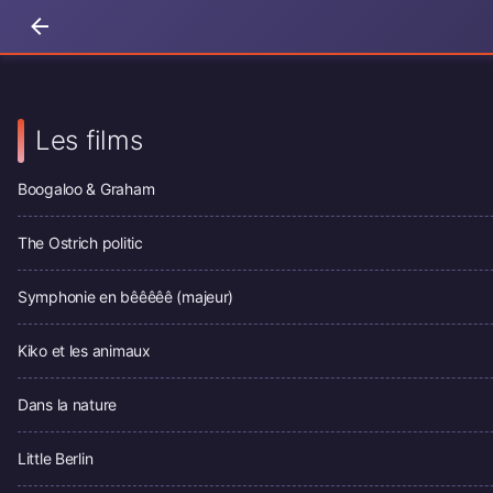
Les films
Boogaloo & Graham
The Ostrich politic
Symphonie en bêêêêê (majeur)
Kiko et les animaux
Dans la nature
Little Berlin