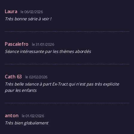
Laura
le 06/02/2026
Très bonne série à voir !
Pascalefro
le 31/01/2026
Séance intéressante par les thèmes abordés
Cath 63
le 02/02/2026
Très belle séance à part Ex-Tract qui n'est pas très explicite
pour les enfants
anton
le 01/02/2026
Très bien globalement