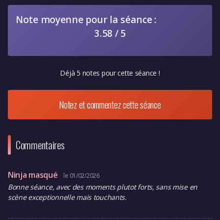
Note moyenne pour la séance :
3.58 / 5
Déjà 5 notes pour cette séance !
Notez et commentez cette séance
Commentaires
Ninja masqué
le 01/02/2026
Bonne séance, avec des moments plutot forts, sans mise en
scène exceptionnelle mais touchants.