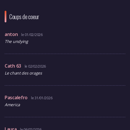
Coups de coeur
anton
le 01/02/2026
The undying
Cath 63
le 02/02/2026
Le chant des orages
Pascalefro
le 31/01/2026
America
Laura
le 06/02/2026