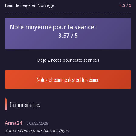
Bain de neige en Norvège
4.5 / 5
Note moyenne pour la séance :
3.57 / 5
Déjà 2 notes pour cette séance !
Notez et commentez cette séance
Commentaires
Anna24
le 03/02/2026
Super séance pour tous les âges