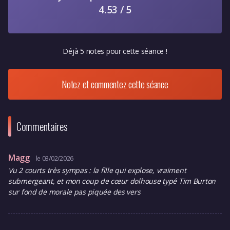
4.53 / 5
Déjà 5 notes pour cette séance !
Notez et commentez cette séance
Commentaires
Magg
le 03/02/2026
Vu 2 courts très sympas : la fille qui explose, vraiment
submergeant, et mon coup de cœur dolhouse typé Tim Burton
sur fond de morale pas piquée des vers