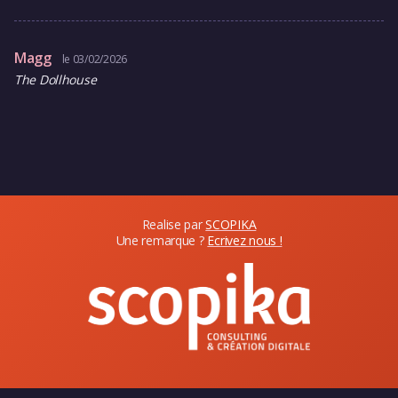
Magg
le 03/02/2026
The Dollhouse
Realise par
SCOPIKA
Une remarque ?
Ecrivez nous !