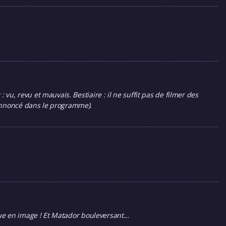
vu, revu et mauvais. Bestiaire : il ne suffit pas de filmer des
 annoncé dans le programme).
que en image ! Et Matador bouleversant...