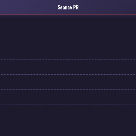
Seance PR