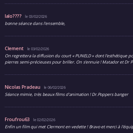
lalo????
le 03/02/2026
bonne séance dans l'ensemble,
Clement
le 03/02/2026
On regrettera la diffusion du court « PUNELD » dont l’esthétique pos
pierres semi-précieuses pour briller. On s’ennuie ! Matador et Dr
Nicolas Pradeau
le 06/02/2026
Séance mimie, très beaux films d'animation ! Dr.Poppers banger
Froufrou63
le 02/02/2026
Enfin un film qui met Clermont en vedette ! Bravo et merci à l'équip