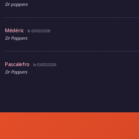
Dr poppers
Médéric
le 03/02/2026
Dr Poppers
Pascalefro
le 03/02/2026
Dr Poppers