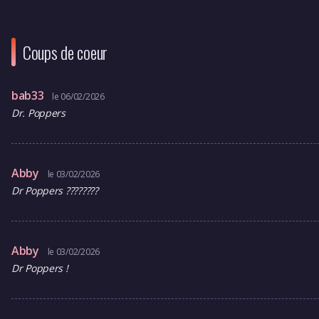
Coups de coeur
bab33
le 06/02/2026
Dr. Poppers
Abby
le 03/02/2026
Dr Poppers ????????
Abby
le 03/02/2026
Dr Poppers !