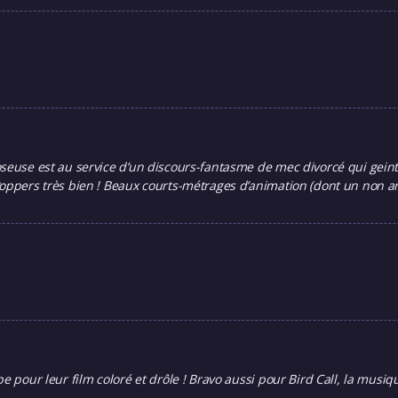
euse est au service d’un discours-fantasme de mec divorcé qui geint : 
 Poppers très bien ! Beaux courts-métrages d’animation (dont un non
e pour leur film coloré et drôle ! Bravo aussi pour Bird Call, la musi