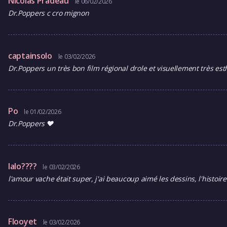
Nicolas Pradeau
le 06/02/2026
Dr.Poppers c cro mignon
captainsolo
le 03/02/2026
Dr.Poppers un très bon film régional drole et visuellement très e
Po
le 01/02/2026
Dr.Poppers ❤️
lalo????
le 03/02/2026
l'amour vache était super, j'ai beaucoup aimé les dessins, l'histoire
Flooyet
le 03/02/2026