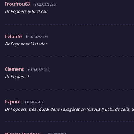
Froufrou63
le 02/02/2026
Dr Poppers & Bird call
Calou63
le 02/02/2026
Dr Popper et Matador
Clement
le 03/02/2026
Dr Poppers !
Papnix
le 02/02/2026
Dr Poppers, très réussi dans l'exagération (bisous !) Et birds call