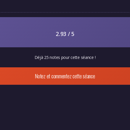
2.93 / 5
Déjà 25 notes pour cette séance !
Notez et commentez cette séance