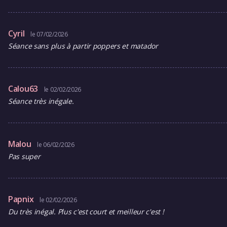
Cyril
le 07/02/2026
Séance sans plus à partir poppers et matador
Calou63
le 02/02/2026
Séance très inégale.
Malou
le 06/02/2026
Pas super
Papnix
le 02/02/2026
Du très inégal. Plus c'est court et meilleur c'est !