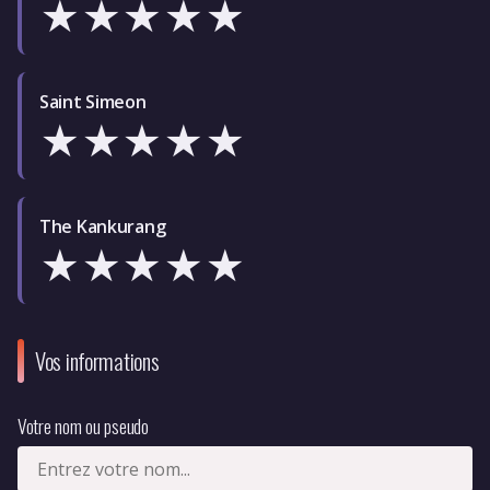
★
★
★
★
★
Saint Simeon
★
★
★
★
★
The Kankurang
★
★
★
★
★
Vos informations
Votre nom ou pseudo