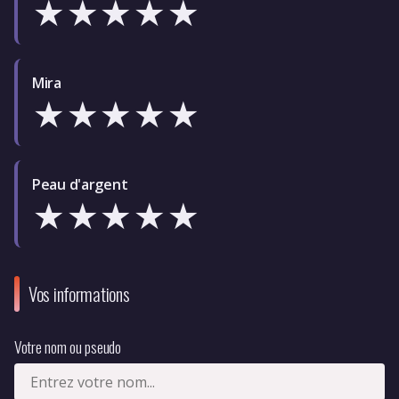
★
★
★
★
★
Mira
★
★
★
★
★
Peau d'argent
★
★
★
★
★
Vos informations
Votre nom ou pseudo