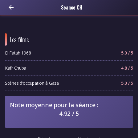
Seance CH
Les films
El Fatah 1968
5.0 / 5
Kafr Chuba
4.8 / 5
Scènes d'occupation à Gaza
5.0 / 5
Note moyenne pour la séance :
4.92 / 5