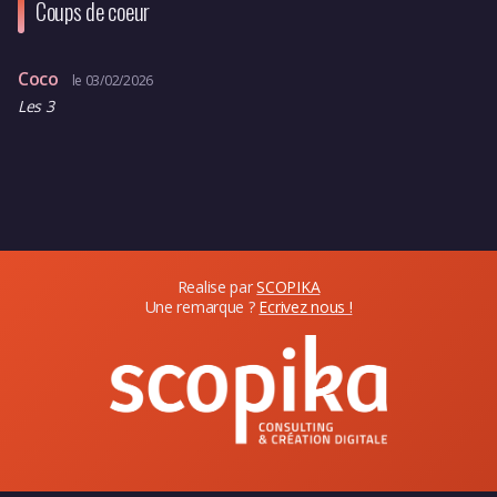
Coups de coeur
Coco
le 03/02/2026
Les 3
Realise par
SCOPIKA
Une remarque ?
Ecrivez nous !