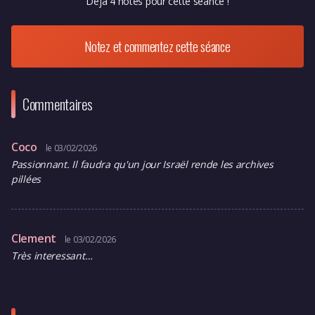
Déjà 4 notes pour cette séance !
Notez et commentez cette séance
Commentaires
Coco
le 03/02/2026
Passionnant. Il faudra qu'un jour Israël rende les archives
pillées
Clement
le 03/02/2026
Très interessant…